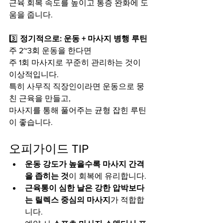
근육 회복 속도를 높이고 통증 완화에 도
움을 줍니다.
3️⃣ 
정기적으로: 운동 + 마사지 병행 루틴
주 2~3회 운동을 한다면
주 1회 마사지로 꾸준히 관리하는 것이 
이상적입니다.
특히 사무직 직장인이라면 운동으로 뭉
친 근육을 만들고,
마사지를 통해 풀어주는 균형 잡힌 루틴
이 좋습니다.
오피가이드 TIP
운동 강도가 높을수록 마사지 간격
을 좁히는 것
이 회복에 유리합니다.
근육통이 심한 날은 강한 압박보다
는 릴렉스 중심의 마사지
가 적합합
니다.