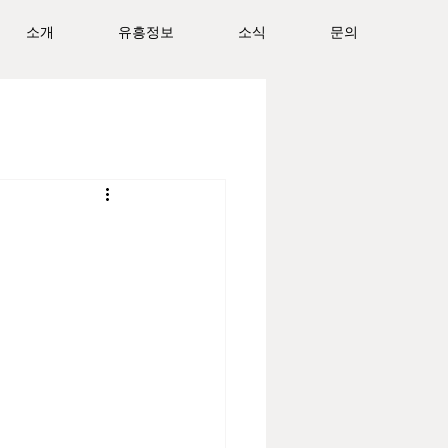
소개
유흥정보
소식
문의