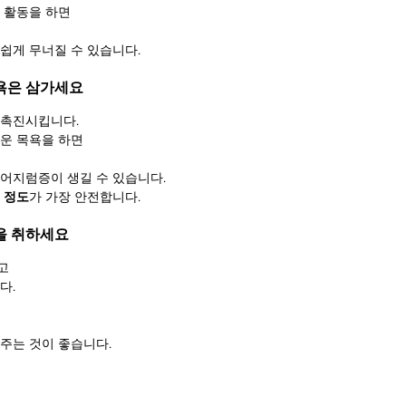
 활동을 하면
쉽게 무너질 수 있습니다.
목욕은 삼가세요
 촉진시킵니다.
운 목욕을 하면
어지럼증이 생길 수 있습니다.
 정도
가 가장 안전합니다.
식을 취하세요
고
다.
주는 것이 좋습니다.