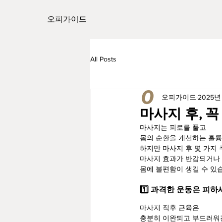
​오피가이드
All Posts
오피가이드
2025년
마사지 후, 꼭
마사지는 피로를 풀고
몸의 순환을 개선하는 훌륭
하지만 마사지 후 몇 가지
마사지 효과가 반감되거나
몸에 불편함이 생길 수 있
1️⃣ 과격한 운동은 피
마사지 직후 근육은
충분히 이완되고 부드러워