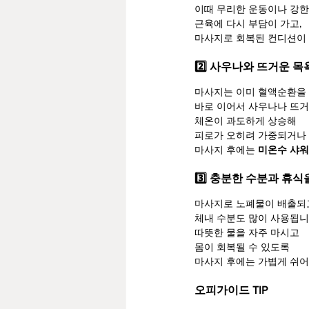
이때 무리한 운동이나 강한
근육에 다시 부담이 가고,
마사지로 회복된 컨디션이 
2️⃣ 사우나와 뜨거운 
마사지는 이미 혈액순환을
바로 이어서 사우나나 뜨거
체온이 과도하게 상승해
피로가 오히려 가중되거나 
마사지 후에는 
미온수 샤워
3️⃣ 충분한 수분과 휴
마사지로 노폐물이 배출되
체내 수분도 많이 사용됩니
따뜻한 물을 자주 마시고
몸이 회복될 수 있도록
마사지 후에는 가볍게 쉬어
오피가이드 TIP