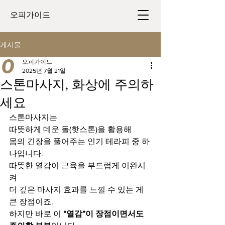
​오피가이드
게시물
오피가이드
2025년 7월 21일
스톤마사지, 화상에 주의하
세요
스톤마사지는
따뜻하게 데운 돌(핫스톤)을 활용해
몸의 긴장을 풀어주는 인기 테라피 중 하
나입니다.
따뜻한 열감이 근육을 부드럽게 이완시
켜
더 깊은 마사지 효과를 느낄 수 있는 게 
큰 장점이죠.
하지만 바로 이 
“열감”이 장점이면서도 