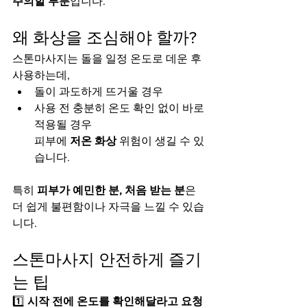
주의할 부분
입니다.
왜 화상을 조심해야 할까?
스톤마사지는 돌을 일정 온도로 데운 후 
사용하는데,
돌이 과도하게 뜨거울 경우
사용 전 충분히 온도 확인 없이 바로 
적용될 경우
피부에 
저온 화상
 위험이 생길 수 있
습니다.
특히 
피부가 예민한 분, 처음 받는 분
은
더 쉽게 불편함이나 자극을 느낄 수 있습
니다.
스톤마사지 안전하게 즐기
는 팁
1️⃣ 
시작 전에 온도를 확인해달라고 요청